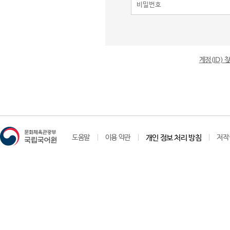
계정(ID)
도움말
이용 약관
개인 정보 처리 방침
저작