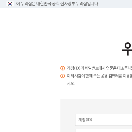
이 누리집은 대한민국 공식 전자정부 누리집입니다.
계정(ID)과 비밀번호에서 영문은 대소문자
여러 사람이 함께 쓰는 공용 컴퓨터를 이용할
시오.