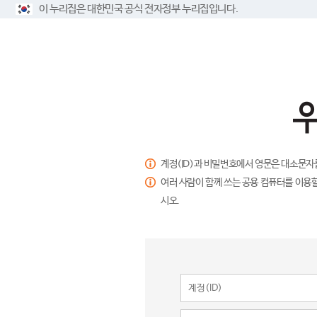
이 누리집은 대한민국 공식 전자정부 누리집입니다.
계정(ID)과 비밀번호에서 영문은 대소문자
여러 사람이 함께 쓰는 공용 컴퓨터를 이용할
시오.