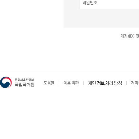
계정(ID)
도움말
이용 약관
개인 정보 처리 방침
저작