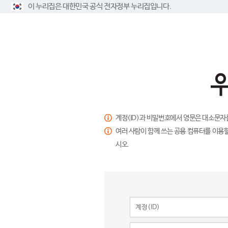
이 누리집은 대한민국 공식 전자정부 누리집입니다.
계정(ID)과 비밀번호에서 영문은 대소문자
여러 사람이 함께 쓰는 공용 컴퓨터를 이용할
시오.