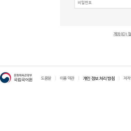
계정(ID)
도움말
이용 약관
개인 정보 처리 방침
저작