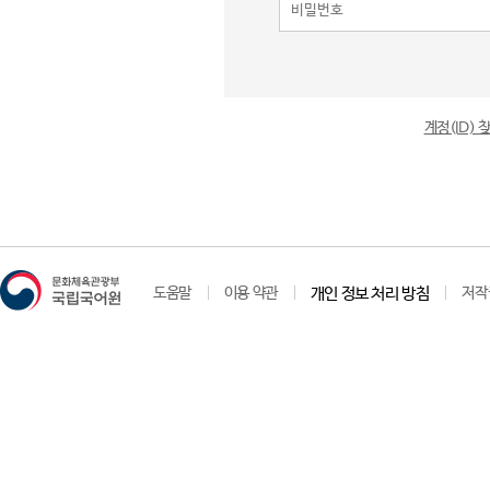
계정(ID)
도움말
이용 약관
개인 정보 처리 방침
저작