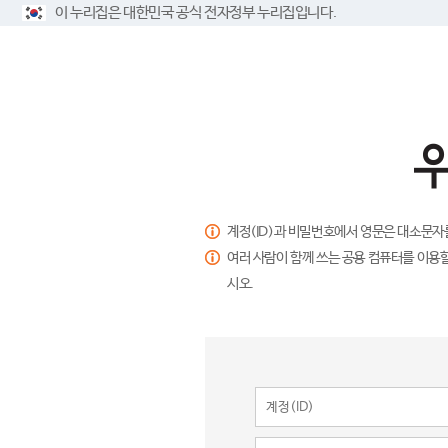
이 누리집은 대한민국 공식 전자정부 누리집입니다.
계정(ID)과 비밀번호에서 영문은 대소문자
여러 사람이 함께 쓰는 공용 컴퓨터를 이용할
시오.