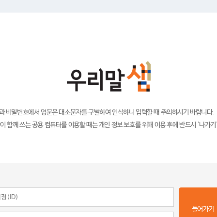
)과 비밀번호에서 영문은 대소문자를 구별하여 인식하니 입력할 때 주의하시기 바랍니다.
이 함께 쓰는 공용 컴퓨터를 이용할 때는 개인 정보 보호를 위해 이용 후에 반드시 '나가기
들어가기