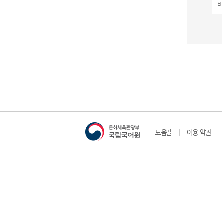
도움말
이용 약관