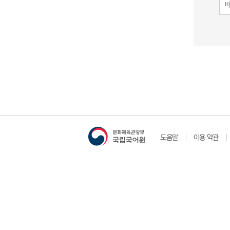
도움말
이용 약관