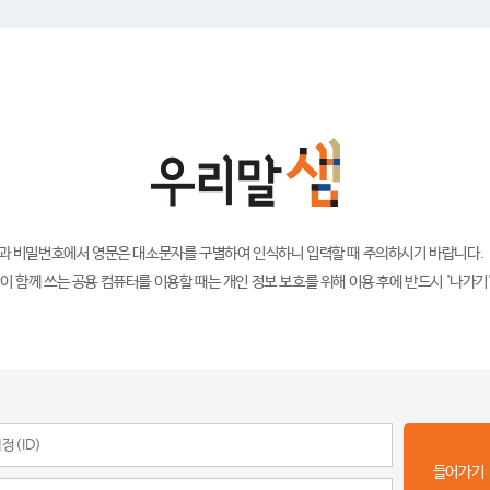
)과 비밀번호에서 영문은 대소문자를 구별하여 인식하니 입력할 때 주의하시기 바랍니다.
이 함께 쓰는 공용 컴퓨터를 이용할 때는 개인 정보 보호를 위해 이용 후에 반드시 '나가기
들어가기