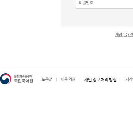
계정(ID)
도움말
이용 약관
개인 정보 처리 방침
저작