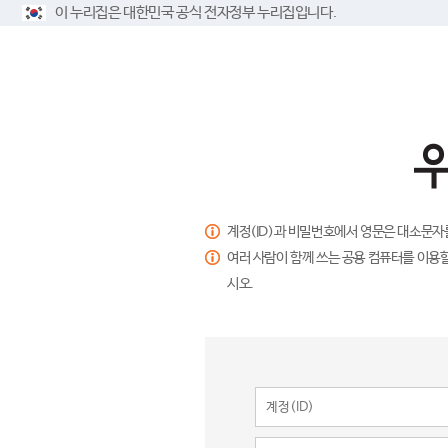
이 누리집은 대한민국 공식 전자정부 누리집입니다.
계정(ID)과 비밀번호에서 영문은 대소문자
여러 사람이 함께 쓰는 공용 컴퓨터를 이용할
시오.