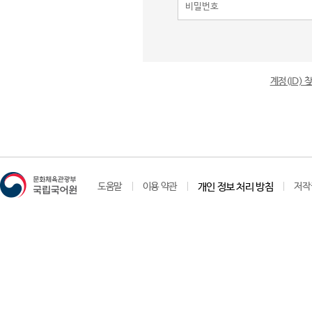
계정(ID)
도움말
이용 약관
개인 정보 처리 방침
저작