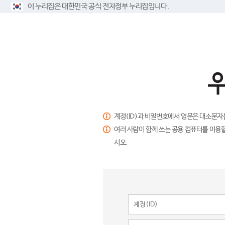
이 누리집은 대한민국 공식 전자정부 누리집입니다.
계정(ID)과 비밀번호에서 영문은 대소문자
여러 사람이 함께 쓰는 공용 컴퓨터를 이용할
시오.