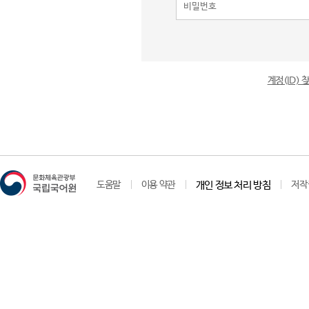
계정(ID)
도움말
이용 약관
개인 정보 처리 방침
저작