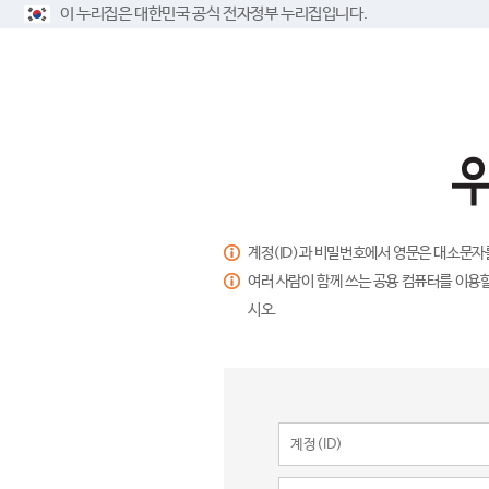
이 누리집은 대한민국 공식 전자정부 누리집입니다.
계정(ID)과 비밀번호에서 영문은 대소문자
여러 사람이 함께 쓰는 공용 컴퓨터를 이용할
시오.