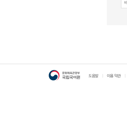
도움말
이용 약관