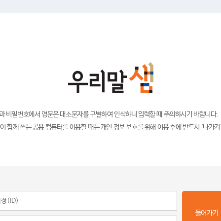
)과 비밀번호에서 영문은 대소문자를 구별하여 인식하니 입력할 때 주의하시기 바랍니다.
이 함께 쓰는 공용 컴퓨터를 이용할 때는 개인 정보 보호를 위해 이용 후에 반드시 '나가기
들어가기