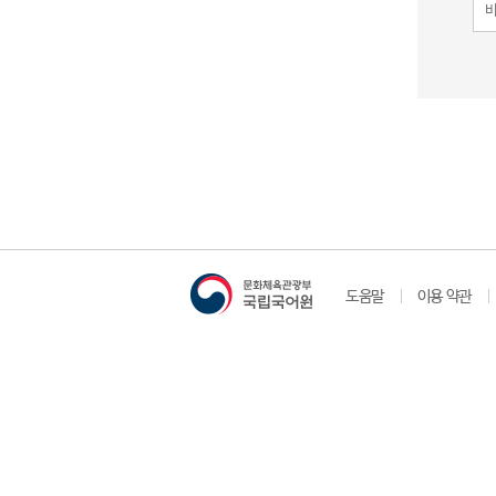
도움말
이용 약관