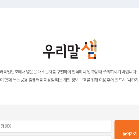
)과 비밀번호에서 영문은 대소문자를 구별하여 인식하니 입력할 때 주의하시기 바랍니다.
이 함께 쓰는 공용 컴퓨터를 이용할 때는 개인 정보 보호를 위해 이용 후에 반드시 '나가기
들어가기