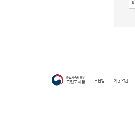
도움말
이용 약관