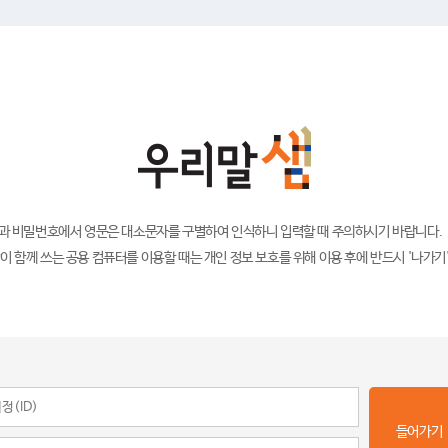
)과 비밀번호에서 영문은 대소문자를 구별하여 인식하니 입력할 때 주의하시기 바랍니다.
이 함께 쓰는 공용 컴퓨터를 이용할 때는 개인 정보 보호를 위해 이용 후에 반드시 '나가기
들어가기