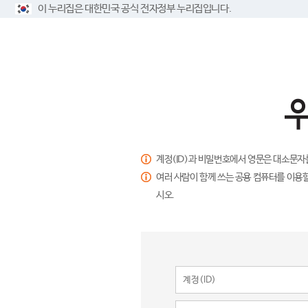
이 누리집은 대한민국 공식 전자정부 누리집입니다.
계정(ID)과 비밀번호에서 영문은 대소문자
여러 사람이 함께 쓰는 공용 컴퓨터를 이용할
시오.