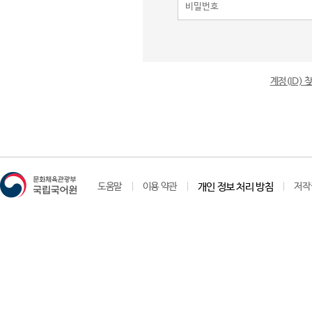
계정(ID)
도움말
이용 약관
개인 정보 처리 방침
저작