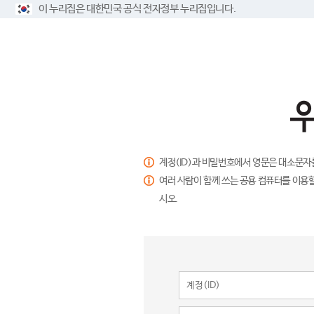
이 누리집은 대한민국 공식 전자정부 누리집입니다.
계정(ID)과 비밀번호에서 영문은 대소문자
여러 사람이 함께 쓰는 공용 컴퓨터를 이용할
시오.