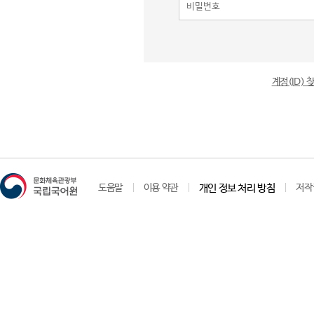
계정(ID)
도움말
이용 약관
개인 정보 처리 방침
저작