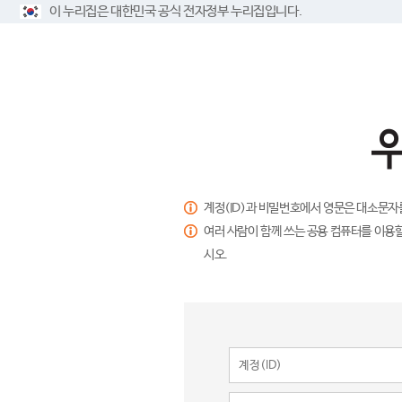
이 누리집은 대한민국 공식 전자정부 누리집입니다.
계정(ID)과 비밀번호에서 영문은 대소문자
여러 사람이 함께 쓰는 공용 컴퓨터를 이용할
시오.