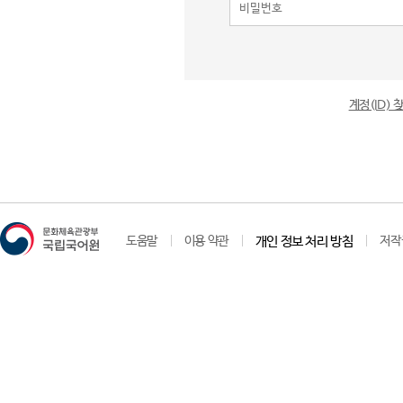
계정(ID)
도움말
이용 약관
개인 정보 처리 방침
저작