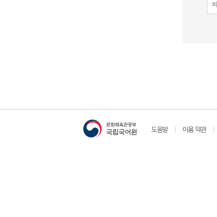
도움말
이용 약관