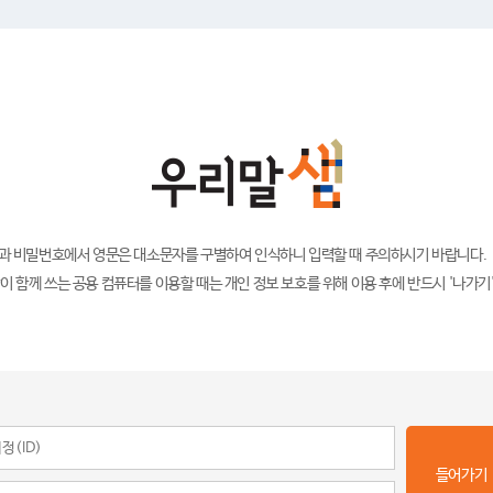
)과 비밀번호에서 영문은 대소문자를 구별하여 인식하니 입력할 때 주의하시기 바랍니다.
이 함께 쓰는 공용 컴퓨터를 이용할 때는 개인 정보 보호를 위해 이용 후에 반드시 '나가기
들어가기