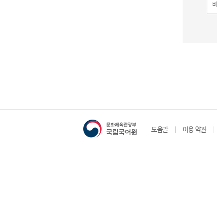
도움말
이용 약관