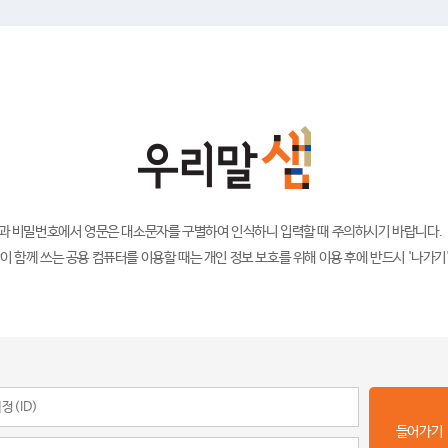
)과 비밀번호에서 영문은 대소문자를 구별하여 인식하니 입력할 때 주의하시기 바랍니다.
이 함께 쓰는 공용 컴퓨터를 이용할 때는 개인 정보 보호를 위해 이용 후에 반드시 '나가기
들어가기