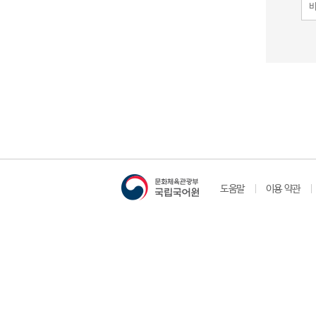
도움말
이용 약관