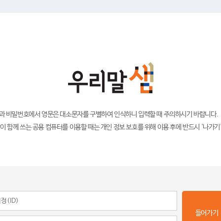
)과 비밀번호에서 영문은 대소문자를 구별하여 인식하니 입력할 때 주의하시기 바랍니다.
이 함께 쓰는 공용 컴퓨터를 이용할 때는 개인 정보 보호를 위해 이용 후에 반드시 '나가기
들어가기