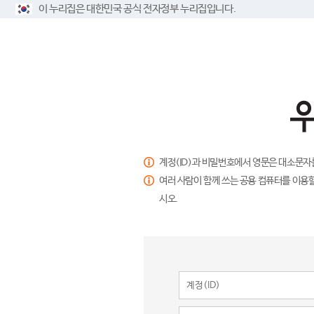
이 누리집은 대한민국 공식 전자정부 누리집입니다.
계정(ID)과 비밀번호에서 영문은 대소문자
여러 사람이 함께 쓰는 공용 컴퓨터를 이용할
시오.