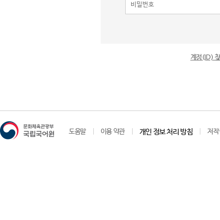
계정(ID)
도움말
이용 약관
개인 정보 처리 방침
저작