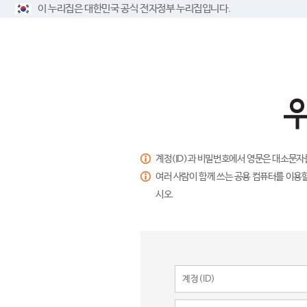
이 누리집은 대한민국 공식 전자정부 누리집입니다.
계정(ID)과 비밀번호에서 영문은 대소문자
여러 사람이 함께 쓰는 공용 컴퓨터를 이용할
시오.