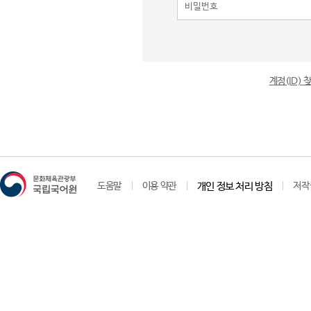
계정(ID)
도움말
이용 약관
개인 정보 처리 방침
저작