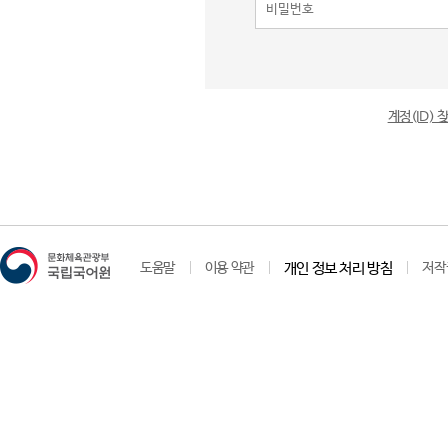
계정(ID)
도움말
이용 약관
개인 정보 처리 방침
저작