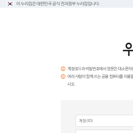
이 누리집은 대한민국 공식 전자정부 누리집입니다.
계정(ID)과 비밀번호에서 영문은 대소문자
여러 사람이 함께 쓰는 공용 컴퓨터를 이용할
시오.