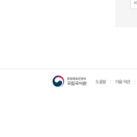
도움말
이용 약관