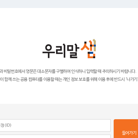
)과 비밀번호에서 영문은 대소문자를 구별하여 인식하니 입력할 때 주의하시기 바랍니다.
이 함께 쓰는 공용 컴퓨터를 이용할 때는 개인 정보 보호를 위해 이용 후에 반드시 '나가기
들어가기