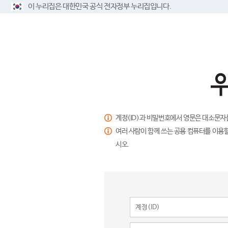
이 누리집은 대한민국 공식 전자정부 누리집입니다.
계정(ID)과 비밀번호에서 영문은 대소문자
여러 사람이 함께 쓰는 공용 컴퓨터를 이용할
시오.