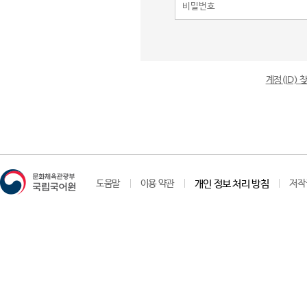
계정(ID)
도움말
이용 약관
개인 정보 처리 방침
저작