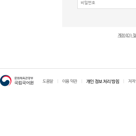
계정(ID)
도움말
이용 약관
개인 정보 처리 방침
저작