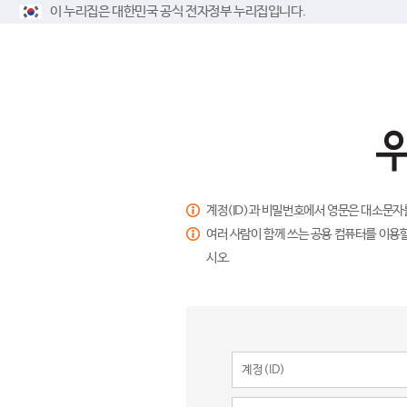
이 누리집은 대한민국 공식 전자정부 누리집입니다.
계정(ID)과 비밀번호에서 영문은 대소문자
여러 사람이 함께 쓰는 공용 컴퓨터를 이용할
시오.