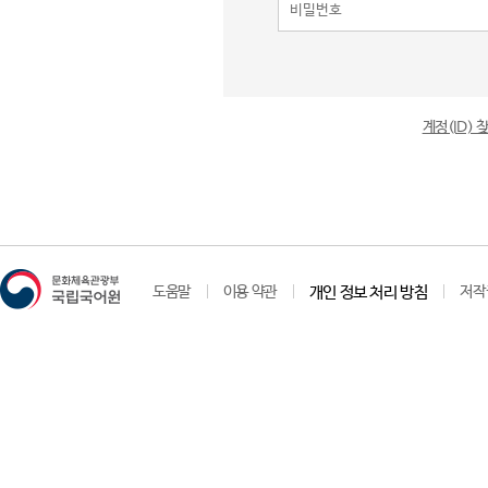
계정(ID)
도움말
이용 약관
개인 정보 처리 방침
저작