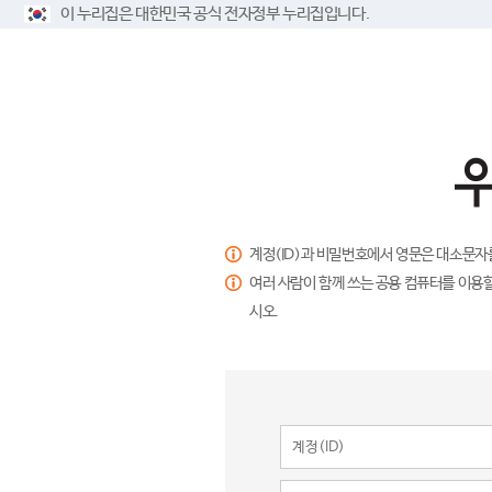
이 누리집은 대한민국 공식 전자정부 누리집입니다.
계정(ID)과 비밀번호에서 영문은 대소문자
여러 사람이 함께 쓰는 공용 컴퓨터를 이용할
시오.