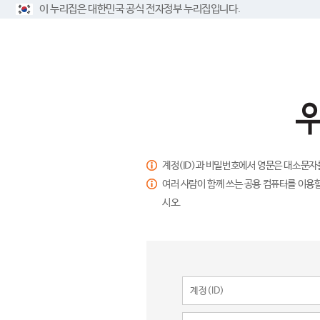
이 누리집은 대한민국 공식 전자정부 누리집입니다.
계정(ID)과 비밀번호에서 영문은 대소문자
여러 사람이 함께 쓰는 공용 컴퓨터를 이용할
시오.