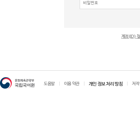
계정(ID)
도움말
이용 약관
개인 정보 처리 방침
저작