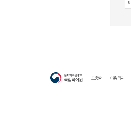
도움말
이용 약관