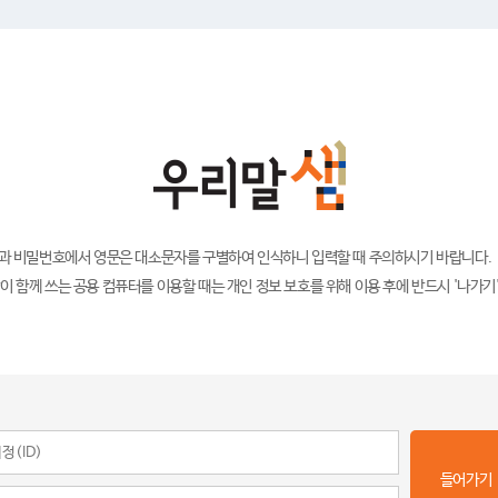
)과 비밀번호에서 영문은 대소문자를 구별하여 인식하니 입력할 때 주의하시기 바랍니다.
이 함께 쓰는 공용 컴퓨터를 이용할 때는 개인 정보 보호를 위해 이용 후에 반드시 '나가기
들어가기