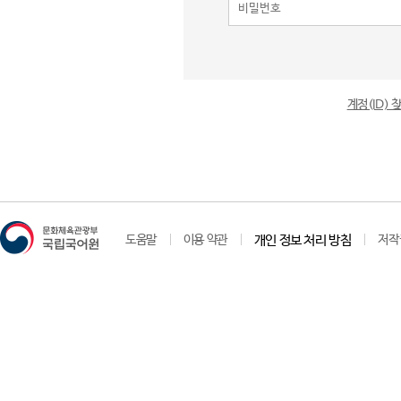
계정(ID)
도움말
이용 약관
개인 정보 처리 방침
저작