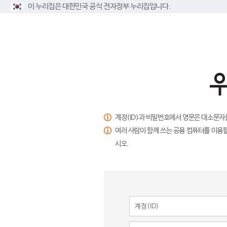
이 누리집은 대한민국 공식 전자정부 누리집입니다.
계정(ID)과 비밀번호에서 영문은 대소문자
여러 사람이 함께 쓰는 공용 컴퓨터를 이용할
시오.