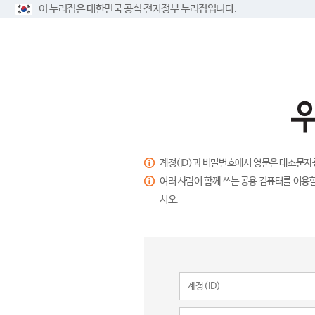
이 누리집은 대한민국 공식 전자정부 누리집입니다.
계정(ID)과 비밀번호에서 영문은 대소문자
여러 사람이 함께 쓰는 공용 컴퓨터를 이용할
시오.