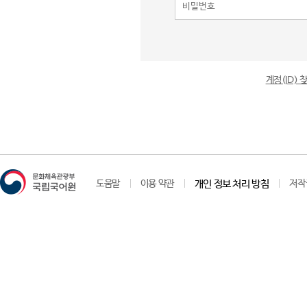
계정(ID)
도움말
이용 약관
개인 정보 처리 방침
저작