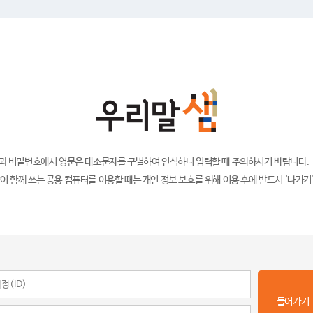
)과 비밀번호에서 영문은 대소문자를 구별하여 인식하니 입력할 때 주의하시기 바랍니다.
이 함께 쓰는 공용 컴퓨터를 이용할 때는 개인 정보 보호를 위해 이용 후에 반드시 '나가기
들어가기