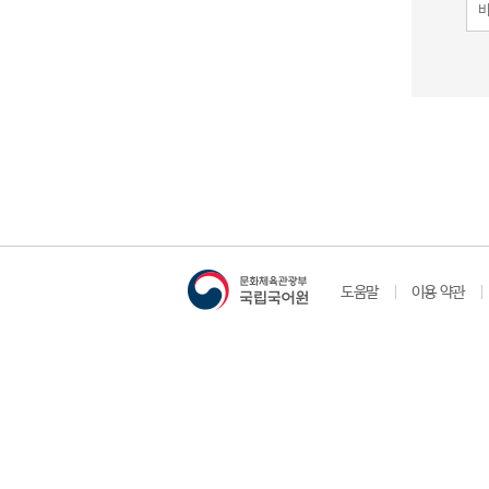
도움말
이용 약관