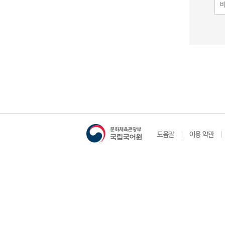
도움말
이용 약관