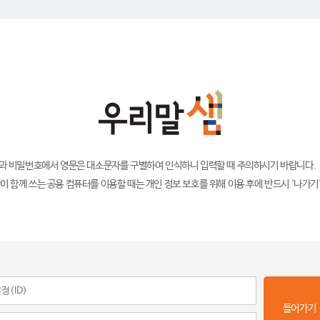
)과 비밀번호에서 영문은 대소문자를 구별하여 인식하니 입력할 때 주의하시기 바랍니다.
이 함께 쓰는 공용 컴퓨터를 이용할 때는 개인 정보 보호를 위해 이용 후에 반드시 '나가기
들어가기