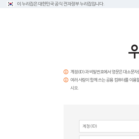
이 누리집은 대한민국 공식 전자정부 누리집입니다.
계정(ID)과 비밀번호에서 영문은 대소문자
여러 사람이 함께 쓰는 공용 컴퓨터를 이용할
시오.