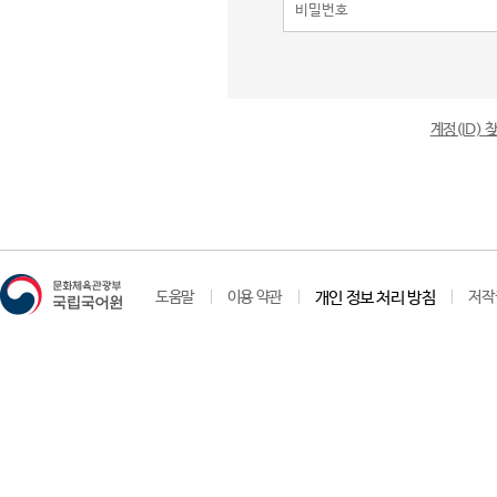
계정(ID)
도움말
이용 약관
개인 정보 처리 방침
저작