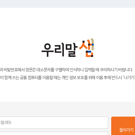
)과 비밀번호에서 영문은 대소문자를 구별하여 인식하니 입력할 때 주의하시기 바랍니다.
이 함께 쓰는 공용 컴퓨터를 이용할 때는 개인 정보 보호를 위해 이용 후에 반드시 '나가기
들어가기