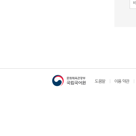
도움말
이용 약관