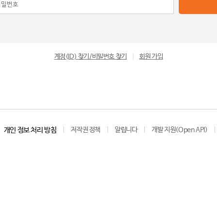
계정(ID) 찾기/비밀번호 찾기
|
회원 가입
개인 정보 처리 방침
저작권 정책
알립니다
개발 지원(Open API)