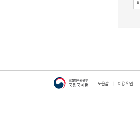
도움말
이용 약관