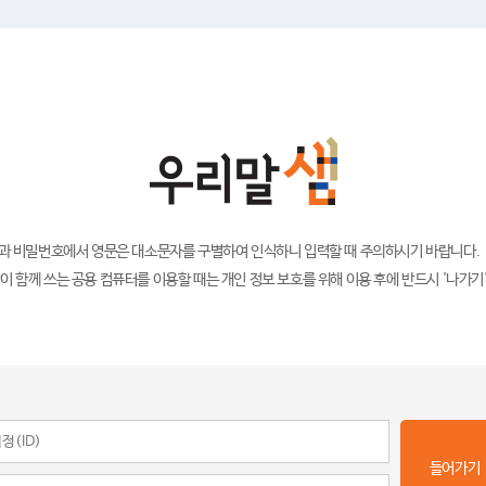
)과 비밀번호에서 영문은 대소문자를 구별하여 인식하니 입력할 때 주의하시기 바랍니다.
이 함께 쓰는 공용 컴퓨터를 이용할 때는 개인 정보 보호를 위해 이용 후에 반드시 '나가기
들어가기