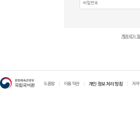
계정(ID)
도움말
이용 약관
개인 정보 처리 방침
저작