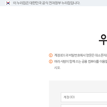
이 누리집은 대한민국 공식 전자정부 누리집입니다.
계정(ID)과 비밀번호에서 영문은 대소문자
여러 사람이 함께 쓰는 공용 컴퓨터를 이용할
시오.