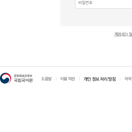
계정(ID)
도움말
이용 약관
개인 정보 처리 방침
저작