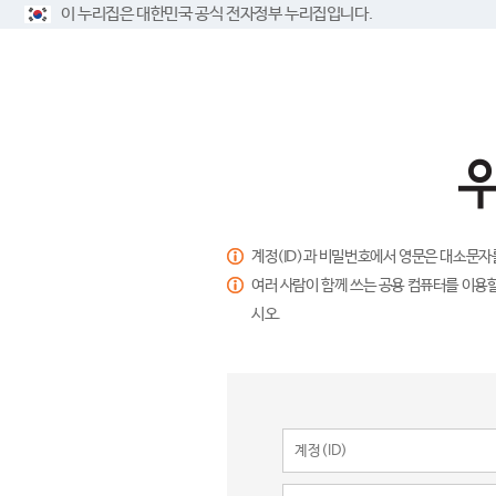
이 누리집은 대한민국 공식 전자정부 누리집입니다.
계정(ID)과 비밀번호에서 영문은 대소문자
여러 사람이 함께 쓰는 공용 컴퓨터를 이용할
시오.