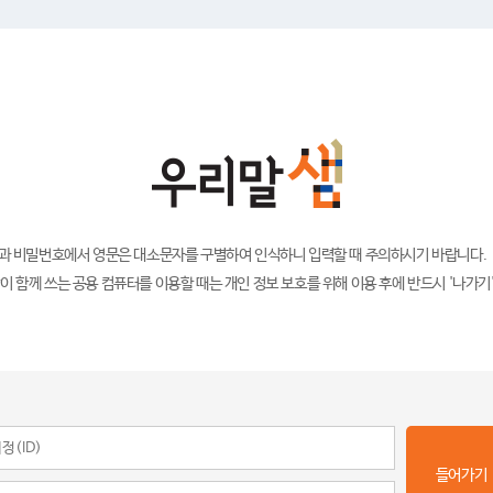
)과 비밀번호에서 영문은 대소문자를 구별하여 인식하니 입력할 때 주의하시기 바랍니다.
이 함께 쓰는 공용 컴퓨터를 이용할 때는 개인 정보 보호를 위해 이용 후에 반드시 '나가기
들어가기