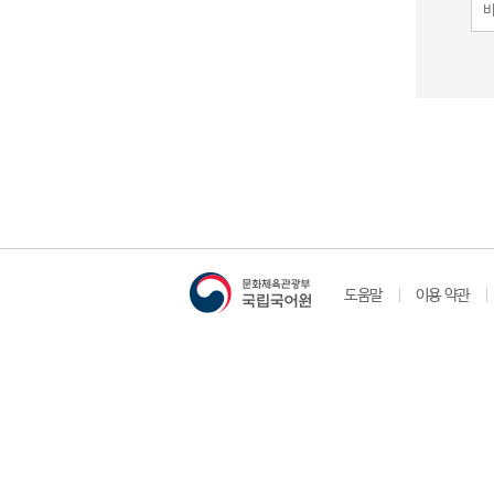
도움말
이용 약관