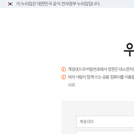
이 누리집은 대한민국 공식 전자정부 누리집입니다.
계정(ID)과 비밀번호에서 영문은 대소문자
여러 사람이 함께 쓰는 공용 컴퓨터를 이용할
시오.