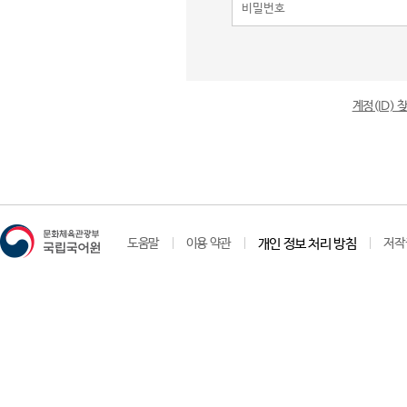
계정(ID)
도움말
이용 약관
개인 정보 처리 방침
저작