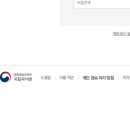
계정(ID)
도움말
이용 약관
개인 정보 처리 방침
저작