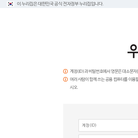
이 누리집은 대한민국 공식 전자정부 누리집입니다.
계정(ID)과 비밀번호에서 영문은 대소문자
여러 사람이 함께 쓰는 공용 컴퓨터를 이용할
시오.