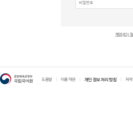
계정(ID)
도움말
이용 약관
개인 정보 처리 방침
저작