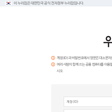
이 누리집은 대한민국 공식 전자정부 누리집입니다.
계정(ID)과 비밀번호에서 영문은 대소문자
여러 사람이 함께 쓰는 공용 컴퓨터를 이용할
시오.