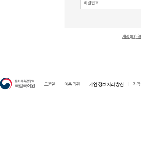
계정(ID)
도움말
이용 약관
개인 정보 처리 방침
저작