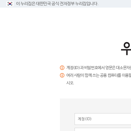
이 누리집은 대한민국 공식 전자정부 누리집입니다.
계정(ID)과 비밀번호에서 영문은 대소문자
여러 사람이 함께 쓰는 공용 컴퓨터를 이용할
시오.