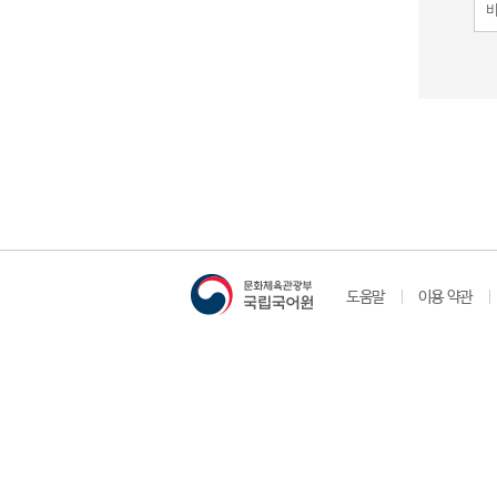
도움말
이용 약관