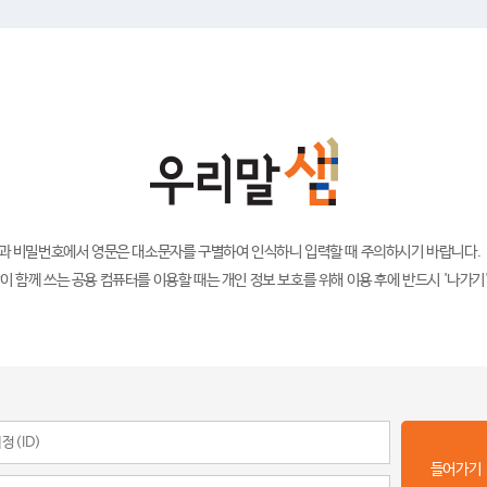
)과 비밀번호에서 영문은 대소문자를 구별하여 인식하니 입력할 때 주의하시기 바랍니다.
이 함께 쓰는 공용 컴퓨터를 이용할 때는 개인 정보 보호를 위해 이용 후에 반드시 '나가기
들어가기