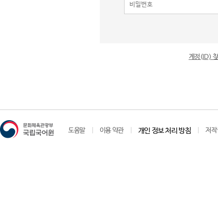
계정(ID)
도움말
이용 약관
개인 정보 처리 방침
저작