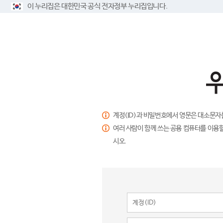
이 누리집은 대한민국 공식 전자정부 누리집입니다.
계정(ID)과 비밀번호에서 영문은 대소문자
여러 사람이 함께 쓰는 공용 컴퓨터를 이용할
시오.