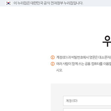
이 누리집은 대한민국 공식 전자정부 누리집입니다.
계정(ID)과 비밀번호에서 영문은 대소문자
여러 사람이 함께 쓰는 공용 컴퓨터를 이용할
시오.