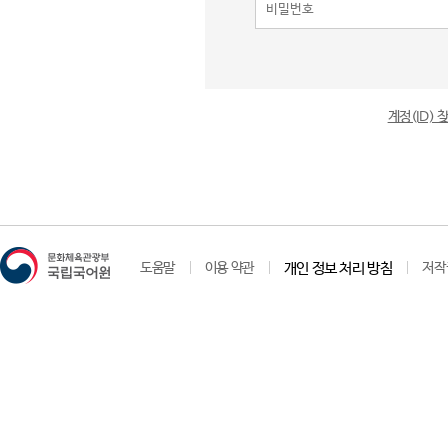
계정(ID)
도움말
이용 약관
개인 정보 처리 방침
저작