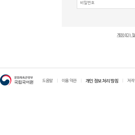
계정(ID)
도움말
이용 약관
개인 정보 처리 방침
저작