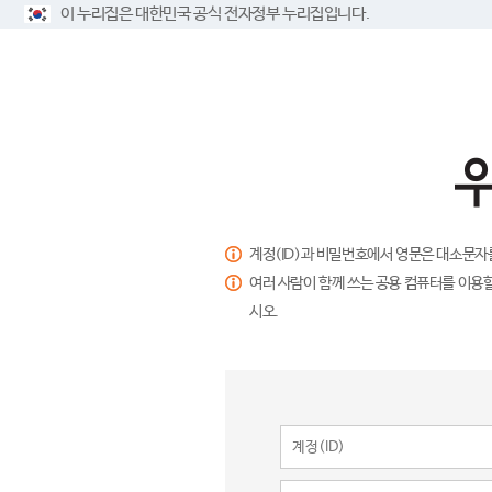
이 누리집은 대한민국 공식 전자정부 누리집입니다.
계정(ID)과 비밀번호에서 영문은 대소문자
여러 사람이 함께 쓰는 공용 컴퓨터를 이용할
시오.