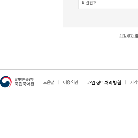
계정(ID)
도움말
이용 약관
개인 정보 처리 방침
저작