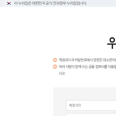
이 누리집은 대한민국 공식 전자정부 누리집입니다.
계정(ID)과 비밀번호에서 영문은 대소문자
여러 사람이 함께 쓰는 공용 컴퓨터를 이용할
시오.