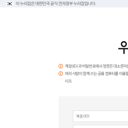
이 누리집은 대한민국 공식 전자정부 누리집입니다.
계정(ID)과 비밀번호에서 영문은 대소문자
여러 사람이 함께 쓰는 공용 컴퓨터를 이용할
시오.