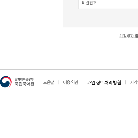
계정(ID)
도움말
이용 약관
개인 정보 처리 방침
저작