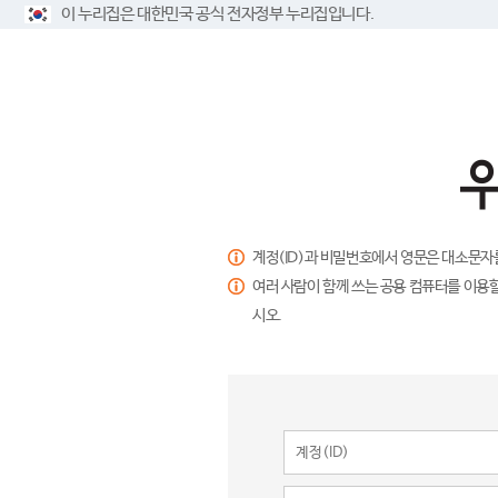
이 누리집은 대한민국 공식 전자정부 누리집입니다.
계정(ID)과 비밀번호에서 영문은 대소문자
여러 사람이 함께 쓰는 공용 컴퓨터를 이용할
시오.