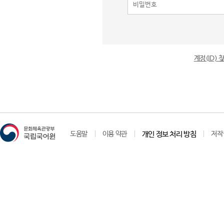
계정(ID)
도움말
이용 약관
개인 정보 처리 방침
저작