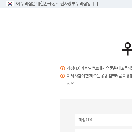
이 누리집은 대한민국 공식 전자정부 누리집입니다.
계정(ID)과 비밀번호에서 영문은 대소문자
여러 사람이 함께 쓰는 공용 컴퓨터를 이용할
시오.