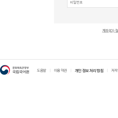
계정(ID)
도움말
이용 약관
개인 정보 처리 방침
저작