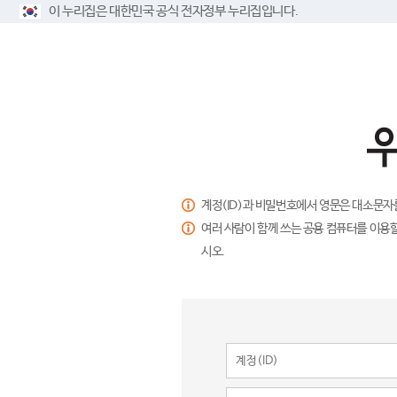
이 누리집은 대한민국 공식 전자정부 누리집입니다.
계정(ID)과 비밀번호에서 영문은 대소문자
여러 사람이 함께 쓰는 공용 컴퓨터를 이용할
시오.