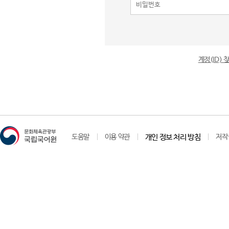
계정(ID)
도움말
이용 약관
개인 정보 처리 방침
저작